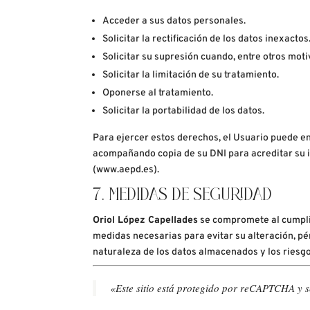
Acceder a sus datos personales.
Solicitar la rectificación de los datos inexactos
Solicitar su supresión cuando, entre otros moti
Solicitar la limitación de su tratamiento.
Oponerse al tratamiento.
Solicitar la portabilidad de los datos.
Para ejercer estos derechos, el Usuario puede env
acompañando copia de su DNI para acreditar su i
(www.aepd.es).
7. MEDIDAS DE SEGURIDAD
Oriol López Capellades
se compromete al cumplim
medidas necesarias para evitar su alteración, pér
naturaleza de los datos almacenados y los riesg
«Este sitio está protegido por reCAPTCHA y s