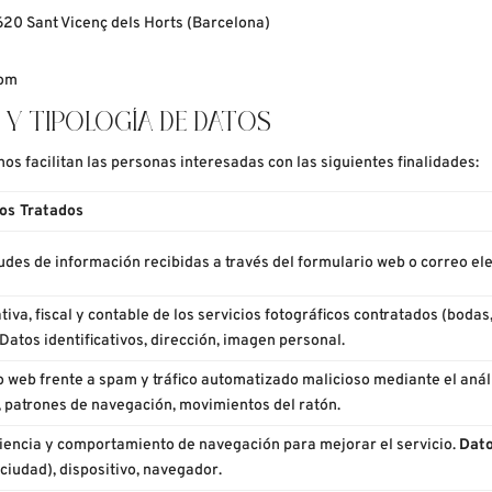
620 Sant Vicenç dels Horts (Barcelona)
com
O Y TIPOLOGÍA DE DATOS
os facilitan las personas interesadas con las siguientes finalidades:
os Tratados
tudes de información recibidas a través del formulario web o correo el
iva, fiscal y contable de los servicios fotográficos contratados (bodas
Datos identificativos, dirección, imagen personal.
io web frente a spam y tráfico automatizado malicioso mediante el aná
 patrones de navegación, movimientos del ratón.
iencia y comportamiento de navegación para mejorar el servicio.
Dato
ciudad), dispositivo, navegador.