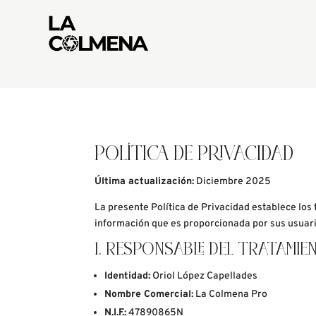
POLÍTICA DE PRIVACIDAD
Última actualización:
Diciembre 2025
La presente Política de Privacidad establece los
información que es proporcionada por sus usuario
1. RESPONSABLE DEL TRATAMI
Identidad:
Oriol López Capellades
Nombre Comercial:
La Colmena Pro
N.I.F.:
47890865N