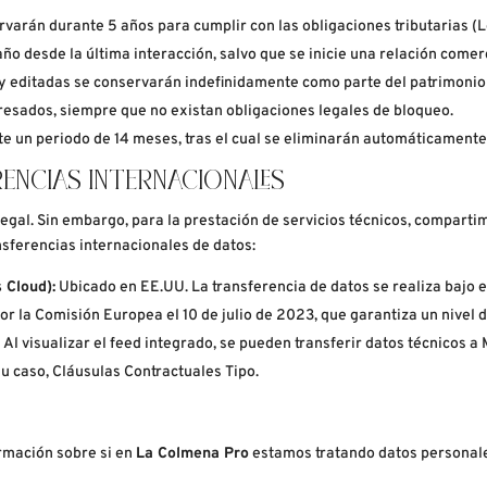
rvarán durante 5 años para cumplir con las obligaciones tributarias (L
ño desde la última interacción, salvo que se inicie una relación comerc
 editadas se conservarán indefinidamente como parte del patrimonio int
eresados, siempre que no existan obligaciones legales de bloqueo.
e un periodo de 14 meses, tras el cual se eliminarán automáticamente
RENCIAS INTERNACIONALES
legal. Sin embargo, para la prestación de servicios técnicos, compart
nsferencias internacionales de datos:
 Cloud):
Ubicado en EE.UU. La transferencia de datos se realiza bajo 
r la Comisión Europea el 10 de julio de 2023, que garantiza un nivel 
:
Al visualizar el feed integrado, se pueden transferir datos técnicos a
su caso, Cláusulas Contractuales Tipo.
S
rmación sobre si en
La Colmena Pro
estamos tratando datos personale