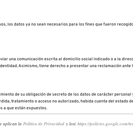
.
vos, los datos ya no sean necesarios para los fines que fueron recogid
iar una comunicación escrita al domicilio social indicado o a la direc
dentidad. Asimismo, tiene derecho a presentar una reclamación ante 
iento de su obligación de secreto de los datos de carácter personal 
dida, tratamiento o acceso no autorizado, habida cuenta del estado de 
os a que están expuestos.
e aplican la
Política de Privacidad
y los(
https://policies.google.com/t