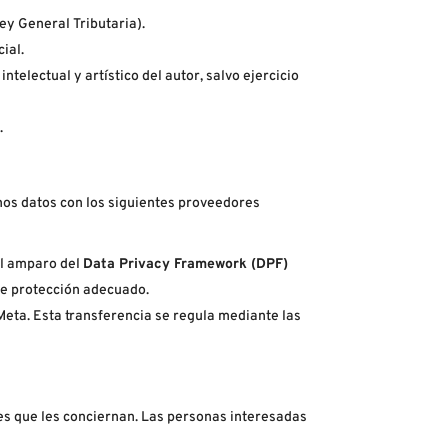
ey General Tributaria).
ial.
electual y artístico del autor, salvo ejercicio
.
imos datos con los siguientes proveedores
el amparo del
Data Privacy Framework (DPF)
de protección adecuado.
 Meta. Esta transferencia se regula mediante las
s que les conciernan. Las personas interesadas