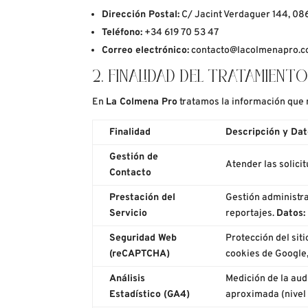
Dirección Postal:
C/ Jacint Verdaguer 144, 08
Teléfono:
+34 619 70 53 47
Correo electrónico:
contacto@lacolmenapro.
2. FINALIDAD DEL TRATAMIENT
En
La Colmena Pro
tratamos la información que n
Finalidad
Descripción y Dat
Gestión de
Atender las solici
Contacto
Prestación del
Gestión administrat
Servicio
reportajes.
Datos:
Seguridad Web
Protección del sit
(reCAPTCHA)
cookies de Google,
Análisis
Medición de la aud
Estadístico (GA4)
aproximada (nivel 