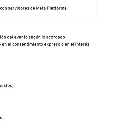
con servidores de Meta Platforms.
ción del evento según lo acordado
 en el consentimiento expreso o en el interés
uestos).
o.