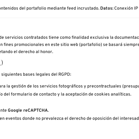
ontenidos del portafolio mediante feed incrustado.
Datos:
Conexión IP 
de servicios contratados tiene como finalidad exclusiva la documenta
 fines promocionales en este sitio web (portafolio) se basará siempre
tando el derecho al honor.
)
s siguientes bases legales del RGPD:
ara la gestión de los servicios fotográficos y precontractuales (presup
ío del formulario de contacto y la aceptación de cookies analíticas.
ante
Google reCAPTCHA
.
en eventos donde no prevalezca el derecho de oposición del interesad