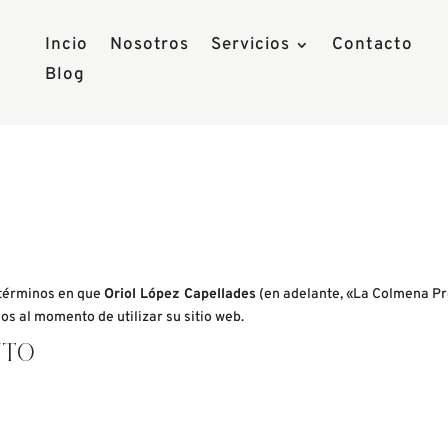
Incio
Nosotros
Servicios
Contacto
Blog
 términos en que
Oriol López Capellades
(en adelante, «La Colmena Pr
s al momento de utilizar su sitio web.
ENTO