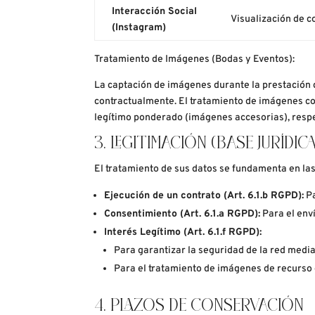
Interacción Social
Visualización de c
(Instagram)
Tratamiento de Imágenes (Bodas y Eventos):
La captación de imágenes durante la prestación 
contractualmente. El tratamiento de imágenes con
legítimo ponderado (imágenes accesorias), respe
3. LEGITIMACIÓN (BASE JURÍDICA
El tratamiento de sus datos se fundamenta en la
Ejecución de un contrato (Art. 6.1.b RGPD):
P
Consentimiento (Art. 6.1.a RGPD):
Para el env
Interés Legítimo (Art. 6.1.f RGPD):
Para garantizar la seguridad de la red medi
Para el tratamiento de imágenes de recurso 
4. PLAZOS DE CONSERVACIÓN