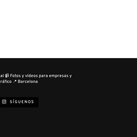
ual
📹 Fotos y vídeos para empresas y
ráfico
📍 Barcelona
SÍGUENOS