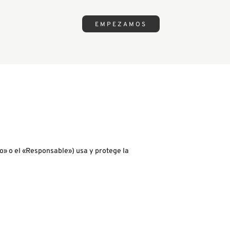
EMPEZAMOS
o» o el «Responsable») usa y protege la