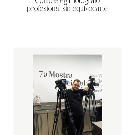
Cómo elegir fotógrafo
profesional sin equivocarte