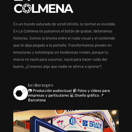
En un mundo saturado de scroll infinito, lo normal es invisible.
En La Colmena no pulsamos el botón de grabar; detonamos
historias. Somos la brecha entre el ruido visual y el contenido
que te deja pegado a la pantalla. Transformamos píxeles en
emociones y estrategias en tendencias virales, porque tu
marca no nació para susurrar, nació para hacer ruido del
bueno. ¿Creamos algo que nadie se atreva a ignorar?.
lacolmenapro
📷 Producción audiovisual
📹 Fotos y vídeos para
empresas y particulares
💻 Diseño gráfico
📍
Barcelona